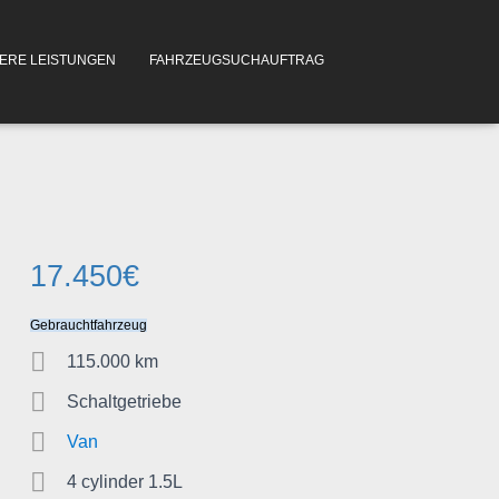
ERE LEISTUNGEN
FAHRZEUGSUCHAUFTRAG
17.450
€
Gebrauchtfahrzeug
115.000 km
Schaltgetriebe
Van
4 cylinder 1.5L