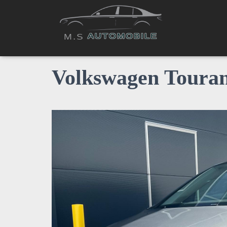
AUTOMOBILE
M.S
Volkswagen Touran